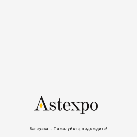
Регистрация
Войти
Авторизоваться
Электронная
почта / Имя
пользователя
Пароль
Оставайтесь на связи
ВОЙТИ
ВОССТАНОВИТЬ ПАРОЛЬ
Загрузка... Пожалуйста, подождите!