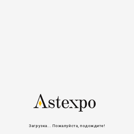
Регистрация
Войти
Авторизоваться
Электронная
почта / Имя
пользователя
Пароль
Оставайтесь на связи
ВОЙТИ
ВОССТАНОВИТЬ ПАРОЛЬ
Загрузка... Пожалуйста, подождите!