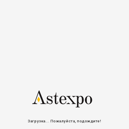
Регистрация
Войти
Авторизоваться
Электронная
почта / Имя
пользователя
Пароль
Оставайтесь на связи
ВОЙТИ
ВОССТАНОВИТЬ ПАРОЛЬ
Загрузка... Пожалуйста, подождите!