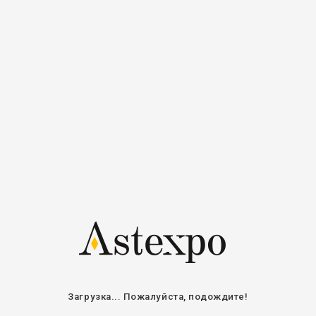
Регистрация
Войти
Авторизоваться
Электронная
почта / Имя
пользователя
Пароль
Оставайтесь на связи
ВОЙТИ
ВОССТАНОВИТЬ ПАРОЛЬ
Загрузка... Пожалуйста, подождите!