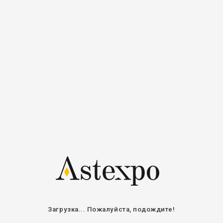
Регистрация
Войти
Авторизоваться
Электронная
почта / Имя
пользователя
Пароль
Оставайтесь на связи
ВОЙТИ
ВОССТАНОВИТЬ ПАРОЛЬ
Загрузка... Пожалуйста, подождите!