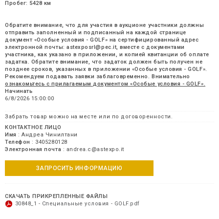
Пробег: 5428 км
Обратите внимание, что для участия в аукционе участники должны
отправить заполненный и подписанный на каждой странице
документ «Особые условия - GOLF» на сертифицированный адрес
электронной почты: astexposrl@pec.it, вместе с документами
участника, как указано в приложении, и копией квитанции об оплате
задатка. Обратите внимание, что задаток должен быть получен не
позднее сроков, указанных в приложении «Особые условия - GOLF».
Рекомендуем подавать заявки заблаговременно. Внимательно
ознакомьтесь с прилагаемым документом «Особые условия - GOLF».
Начинать
6/8/2026 15:00:00
Забрать товар можно на месте или по договоренности.
КОНТАКТНОЕ ЛИЦО
Имя
: Андреа Чинилтани
Телефон
: 3405280128
Электронная почта
: andrea.c@astexpo.it
ЗАПРОСИТЬ ИНФОРМАЦИЮ
СКАЧАТЬ ПРИКРЕПЛЕННЫЕ ФАЙЛЫ
30848_1 - Специальные условия - GOLF.pdf