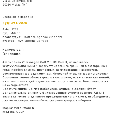
Via C. Colombo, 8/B
20066 Melzo (Mi)
Сведения о порядке
суд:
391/2025
Asta
: 2285
суд
: Milano
правосудие
: Dott.ssa Agnese Vincenza
куратор
: Avv. Simone Corrado
Количество: 1
Описание:
Автомобиль Volkswagen Golf 2.0 TDI Diesel, номер шасси:
WVWZZZCD3RW854037, зарегистрирован за границей в октябре 2023
года, пробег: 5428 км, цвет серый, комплектация и аксессуары
соответствуют фотодокументам. Номерной знак: не зарегистрирован.
Состояние: Автомобиль в целом в состоянии, практически как новый,
в соответствии с действующим законодательством. Товар находится
на складе агента.
Обратите внимание, что победитель аукциона должен будет
дополнительно оплатить фиксированную сумму в размере 7213,11
евро в качестве отдельного предварительного налога, необходимого
для легализации автомобиля для регистрации и оборота.
Марка: VOLKSWAGEN
Модель: GOLF