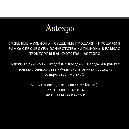
СУДЕБНЫЕ АУКЦИОНЫ - СУДЕБНЫЕ ПРОДАЖИ - ПРОДАЖИ В
РАМКАХ ПРОЦЕДУРЫ БАНКРОТСТВА - АУКЦИОНЫ В РАМКАХ
ПРОЦЕДУРЫ БАНКРОТСТВА - ASTEXPO
Судебные аукционы - Судебные продажи - Продажи в рамках
процедур банкротства - Аукционы в рамках процедур
банкротства - AstExpO
Via C.Colombo, 8/B - 20066 Melzo (MI)
Тел. +39 0331 371864
E-mail:
aste@astexpo.it