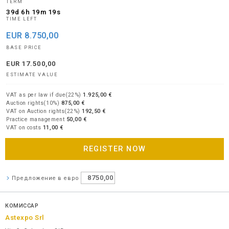
TERM
39d 6h 19m 19s
TIME LEFT
EUR
8.750,00
BASE PRICE
EUR
17.500,00
ESTIMATE VALUE
VAT as per law if due(22%)
1.925,00 €
Auction rights(10%)
875,00 €
VAT on Auction rights(22%)
192,50 €
Practice management
50,00 €
VAT on costs
11,00 €
REGISTER NOW
Предложение в евро
КОМИССАР
Astexpo Srl